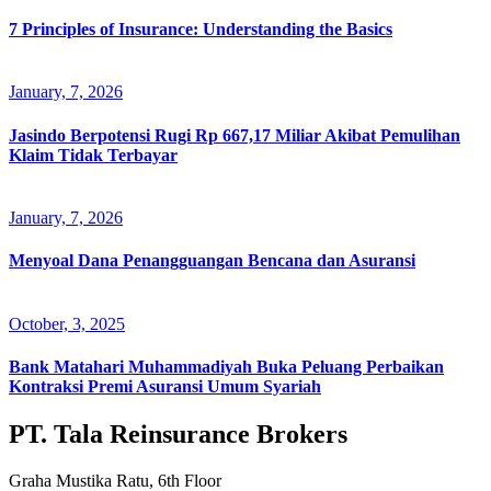
7 Principles of Insurance: Understanding the Basics
January, 7, 2026
Jasindo Berpotensi Rugi Rp 667,17 Miliar Akibat Pemulihan
Klaim Tidak Terbayar
January, 7, 2026
Menyoal Dana Penangguangan Bencana dan Asuransi
October, 3, 2025
Bank Matahari Muhammadiyah Buka Peluang Perbaikan
Kontraksi Premi Asuransi Umum Syariah
PT. Tala Reinsurance Brokers
Graha Mustika Ratu, 6th Floor