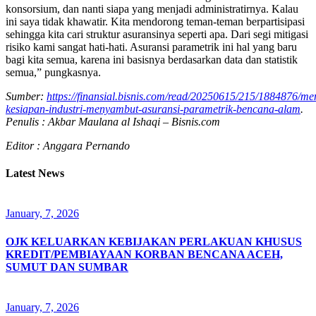
konsorsium, dan nanti siapa yang menjadi administratirnya. Kalau
ini saya tidak khawatir. Kita mendorong teman-teman berpartisipasi
sehingga kita cari struktur asuransinya seperti apa. Dari segi mitigasi
risiko kami sangat hati-hati. Asuransi parametrik ini hal yang baru
bagi kita semua, karena ini basisnya berdasarkan data dan statistik
semua,” pungkasnya.
Sumber:
https://finansial.bisnis.com/read/20250615/215/1884876/m
kesiapan-industri-menyambut-asuransi-parametrik-bencana-alam
.
Penulis : Akbar Maulana al Ishaqi – Bisnis.com
Editor : Anggara Pernando
Latest News
January, 7, 2026
OJK KELUARKAN KEBIJAKAN PERLAKUAN KHUSUS
KREDIT/PEMBIAYAAN KORBAN BENCANA ACEH,
SUMUT DAN SUMBAR
January, 7, 2026