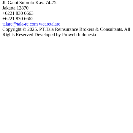
Jl. Gatot Subroto Kav. 74-75
Jakarta 12870
+6221 830 6663
+6221 830 6662
talare@tala-re.com
wearetalare
Copyright © 2025. PT.Tala Reinsurance Brokers & Consultants. All
Rights Reserved Developed by Proweb Indonesia